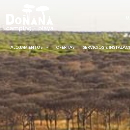
Ir
al
contenido
M
ALOJAMIENTOS
OFERTAS
SERVICIOS E INSTALAC