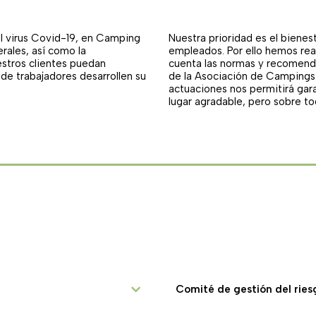
l virus Covid-19, en Camping
Nuestra prioridad es el bienes
ales, así como la
empleados. Por ello hemos rea
estros clientes puedan
cuenta las normas y recomenda
 de trabajadores desarrollen su
de la Asociación de Campings 
actuaciones nos permitirá gar
lugar agradable, pero sobre t
Comité de gestión del ries