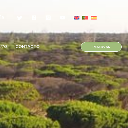
ÍA
IFAS
CONTACTO
RESERVAS