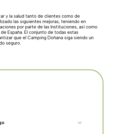
tar y la salud tanto de clientes como de
lizado las siguientes mejoras, teniendo en
ciones por parte de las Instituciones, así como
de España. El conjunto de todas estas
antizar que el Camping Doñana siga siendo un
odo seguro.
go