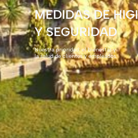
MEDIDAS DE HIG
Y SEGURIDAD
Nuestra prioridad: el bienestar y
la salud de clientes y empleados.